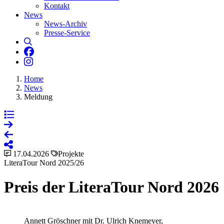
Kontakt
News
News-Archiv
Presse-Service
Suche
Literaturhaus Hannover bei Facebook
Literaturhaus Hannover bei Instagram
Home
News
Meldung
17.04.2026
Projekte
LiteraTour Nord 2025/26
Preis der LiteraTour Nord 2026
Annett Gröschner mit Dr. Ulrich Knemeyer,