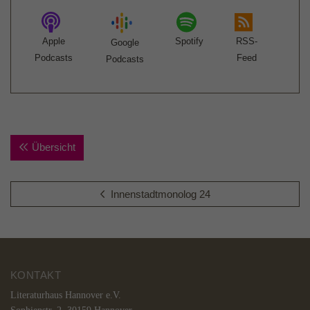
Apple
Spotify
RSS-
Google
Podcasts
Feed
Podcasts
Übersicht
Innenstadtmonolog 24
KONTAKT
Literaturhaus Hannover e.V.
Sophienstr. 2, 30159 Hannover