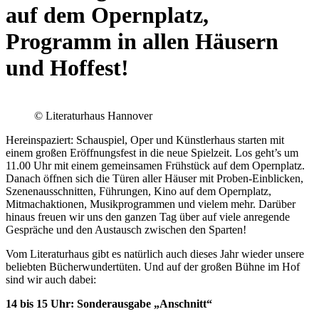
auf dem Opernplatz,
Programm in allen Häusern
und Hoffest!
© Literaturhaus Hannover
Hereinspaziert: Schauspiel, Oper und Künstlerhaus starten mit
einem großen Eröffnungsfest in die neue Spielzeit. Los geht’s um
11.00 Uhr mit einem gemeinsamen Frühstück auf dem Opernplatz.
Danach öffnen sich die Türen aller Häuser mit Proben-Einblicken,
Szenenausschnitten, Führungen, Kino auf dem Opernplatz,
Mitmachaktionen, Musikprogrammen und vielem mehr. Darüber
hinaus freuen wir uns den ganzen Tag über auf viele anregende
Gespräche und den Austausch zwischen den Sparten!
Vom Literaturhaus gibt es natürlich auch dieses Jahr wieder unsere
beliebten Bücherwundertüten. Und auf der großen Bühne im Hof
sind wir auch dabei:
14 bis 15 Uhr: Sonderausgabe „Anschnitt“