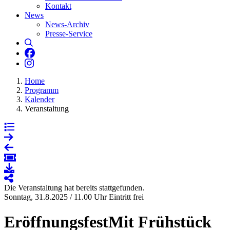
Kontakt
News
News-Archiv
Presse-Service
Suche
Literaturhaus Hannover bei Facebook
Literaturhaus Hannover bei Instagram
Home
Programm
Kalender
Veranstaltung
Die Veranstaltung hat bereits stattgefunden.
Sonntag, 31.8.2025 / 11.00 Uhr
Eintritt frei
Eröffnungsfest
Mit Frühstück