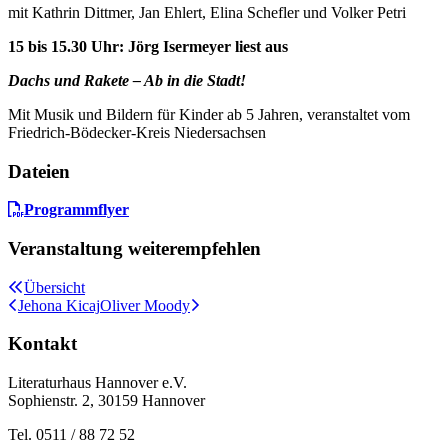
mit Kathrin Dittmer, Jan Ehlert, Elina Schefler und Volker Petri
15 bis 15.30 Uhr: Jörg Isermeyer liest aus
Dachs und Rakete – Ab in die Stadt!
Mit Musik und Bildern für Kinder ab 5 Jahren, veranstaltet vom
Friedrich-Bödecker-Kreis Niedersachsen
Dateien
Programmflyer
Veranstaltung weiterempfehlen
Übersicht
Jehona Kicaj
Oliver Moody
Kontakt
Literaturhaus Hannover e.V.
Sophienstr. 2, 30159 Hannover
Tel. 0511 / 88 72 52