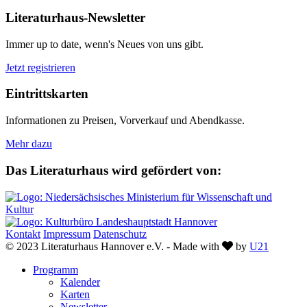
Literaturhaus-Newsletter
Immer up to date, wenn's Neues von uns gibt.
Jetzt registrieren
Eintrittskarten
Informationen zu Preisen, Vorverkauf und Abendkasse.
Mehr dazu
Das Literaturhaus wird gefördert von:
Kontakt
Impressum
Datenschutz
Love
© 2023 Literaturhaus Hannover e.V. - Made with
by
U21
Programm
Kalender
Karten
Newsletter