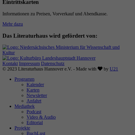
Eintrittskarten
Informationen zu Preisen, Vorverkauf und Abendkasse.
Mehr dazu
Das Literaturhaus wird gefördert von:
Kontakt
Impressum
Datenschutz
Love
© 2023 Literaturhaus Hannover e.V. - Made with
by
U21
Programm
Kalender
Karten
Newsletter
Anfahrt
Mediathek
Podcast
Video & Audio
Editorial
Projekte
BuchLust