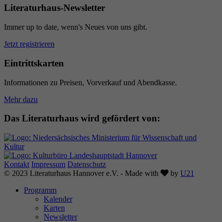
Literaturhaus-Newsletter
Immer up to date, wenn's Neues von uns gibt.
Jetzt registrieren
Eintrittskarten
Informationen zu Preisen, Vorverkauf und Abendkasse.
Mehr dazu
Das Literaturhaus wird gefördert von:
Kontakt
Impressum
Datenschutz
Love
© 2023 Literaturhaus Hannover e.V. - Made with
by
U21
Programm
Kalender
Karten
Newsletter