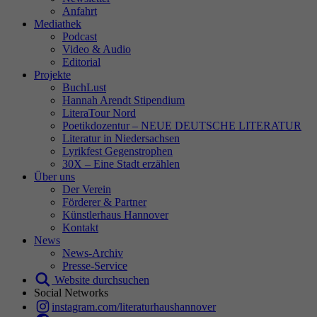
Anfahrt
Mediathek
Podcast
Video & Audio
Editorial
Projekte
BuchLust
Hannah Arendt Stipendium
LiteraTour Nord
Poetikdozentur – NEUE DEUTSCHE LITERATUR
Literatur in Niedersachsen
Lyrikfest Gegenstrophen
30X – Eine Stadt erzählen
Über uns
Der Verein
Förderer & Partner
Künstlerhaus Hannover
Kontakt
News
News-Archiv
Presse-Service
Website durchsuchen
Social Networks
instagram.com/literaturhaushannover