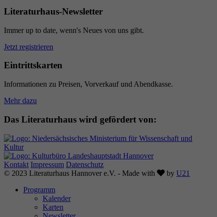
Literaturhaus-Newsletter
Immer up to date, wenn's Neues von uns gibt.
Jetzt registrieren
Eintrittskarten
Informationen zu Preisen, Vorverkauf und Abendkasse.
Mehr dazu
Das Literaturhaus wird gefördert von:
Kontakt
Impressum
Datenschutz
Love
© 2023 Literaturhaus Hannover e.V. - Made with
by
U21
Programm
Kalender
Karten
Newsletter