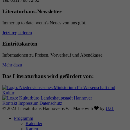
Tel. 0511 / 88 72 52
Literaturhaus-Newsletter
Immer up to date, wenn's Neues von uns gibt.
Jetzt registrieren
Eintrittskarten
Informationen zu Preisen, Vorverkauf und Abendkasse.
Mehr dazu
Das Literaturhaus wird gefördert von:
Kontakt
Impressum
Datenschutz
Love
© 2023 Literaturhaus Hannover e.V. - Made with
by
U21
Programm
Kalender
Karten