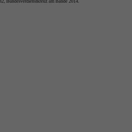
982, Bundesverdienstkreuz am Bande 2014.