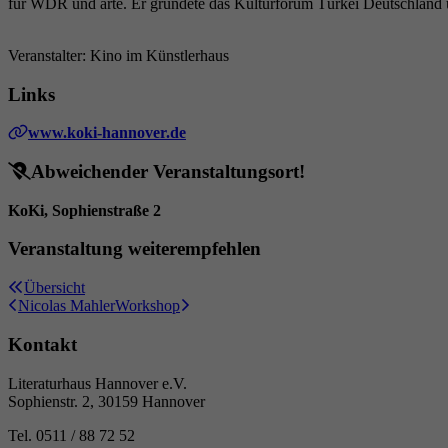
für WDR und arte. Er gründete das Kulturforum Türkei Deutschlan
Veranstalter: Kino im Künstlerhaus
Links
www.koki-hannover.de
Abweichender Veranstaltungsort!
KoKi, Sophienstraße 2
Veranstaltung weiterempfehlen
Übersicht
Nicolas Mahler
Workshop
Kontakt
Literaturhaus Hannover e.V.
Sophienstr. 2, 30159 Hannover
Tel. 0511 / 88 72 52