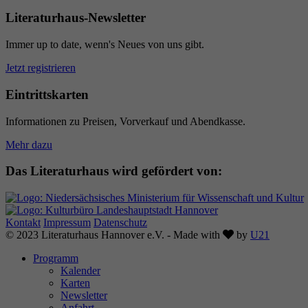
Literaturhaus-Newsletter
Immer up to date, wenn's Neues von uns gibt.
Jetzt registrieren
Eintrittskarten
Informationen zu Preisen, Vorverkauf und Abendkasse.
Mehr dazu
Das Literaturhaus wird gefördert von:
Kontakt
Impressum
Datenschutz
Love
© 2023 Literaturhaus Hannover e.V. - Made with
by
U21
Programm
Kalender
Karten
Newsletter
Anfahrt