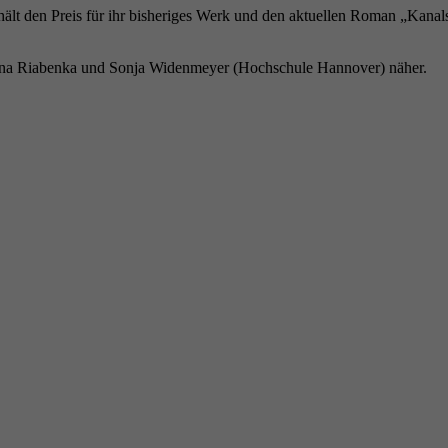
erhält den Preis für ihr bisheriges Werk und den aktuellen Roman „Kan
 Iryna Riabenka und Sonja Widenmeyer (Hochschule Hannover) näher.