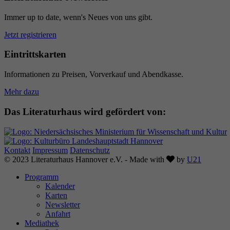
Immer up to date, wenn's Neues von uns gibt.
Jetzt registrieren
Eintrittskarten
Informationen zu Preisen, Vorverkauf und Abendkasse.
Mehr dazu
Das Literaturhaus wird gefördert von:
Kontakt
Impressum
Datenschutz
Love
© 2023 Literaturhaus Hannover e.V. - Made with
by
U21
Programm
Kalender
Karten
Newsletter
Anfahrt
Mediathek