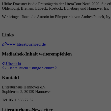
Ulrike Draesner ist die Preisträgerin der LiteraTour Nord 2020. Sie 
Oldenburg, Bremen, Lübeck, Rostock, Lüneburg und Hannover las.
Wir bringen Ihnen die Autorin im Filmportrait von Andres Peinelt,
Links
www.literatournord.de
Mediathek-Inhalt weiterempfehlen
Übersicht
25 Jahre BuchLust
Ingo Schulze
Kontakt
Literaturhaus Hannover e.V.
Sophienstr. 2, 30159 Hannover
Tel. 0511 / 88 72 52
Literaturhaus-Newsletter