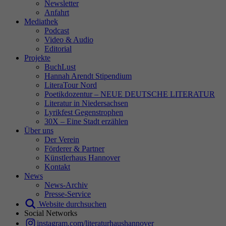
Newsletter
Anfahrt
Mediathek
Podcast
Video & Audio
Editorial
Projekte
BuchLust
Hannah Arendt Stipendium
LiteraTour Nord
Poetikdozentur – NEUE DEUTSCHE LITERATUR
Literatur in Niedersachsen
Lyrikfest Gegenstrophen
30X – Eine Stadt erzählen
Über uns
Der Verein
Förderer & Partner
Künstlerhaus Hannover
Kontakt
News
News-Archiv
Presse-Service
Website durchsuchen
Social Networks
instagram.com/literaturhaushannover